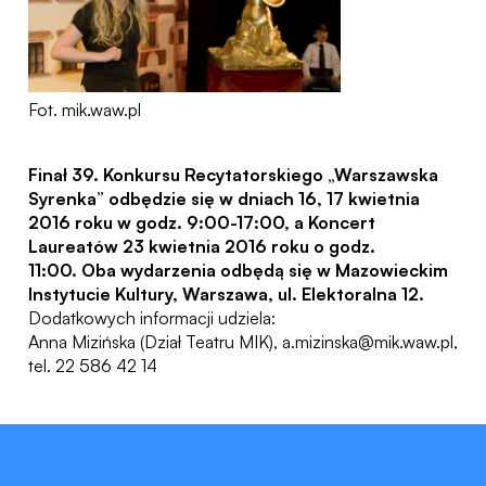
Fot. mik.waw.pl
Finał 39. Konkursu Recytatorskiego „Warszawska
Syrenka” odbędzie się w dniach 16, 17 kwietnia
2016 roku w godz. 9:00-17:00, a Koncert
Laureatów 23 kwietnia 2016 roku o godz.
11:00. Oba wydarzenia odbędą się w Mazowieckim
Instytucie Kultury, Warszawa, ul. Elektoralna 12.
Dodatkowych informacji udziela:
Anna Mizińska (Dział Teatru MIK), a.mizinska@mik.waw.pl,
tel. 22 586 42 14