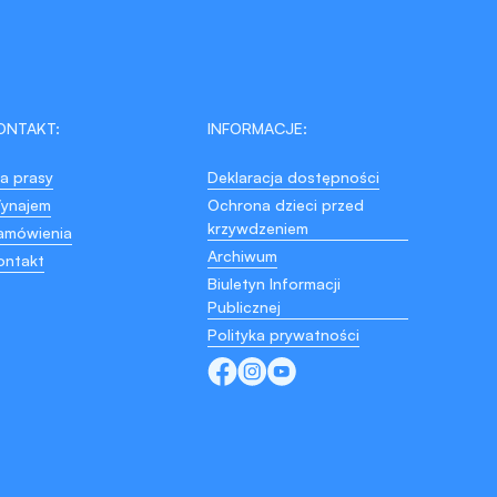
ONTAKT:
INFORMACJE:
la prasy
Deklaracja dostępności
ynajem
Ochrona dzieci przed
krzywdzeniem
amówienia
Archiwum
ontakt
Biuletyn Informacji
Publicznej
Polityka prywatności