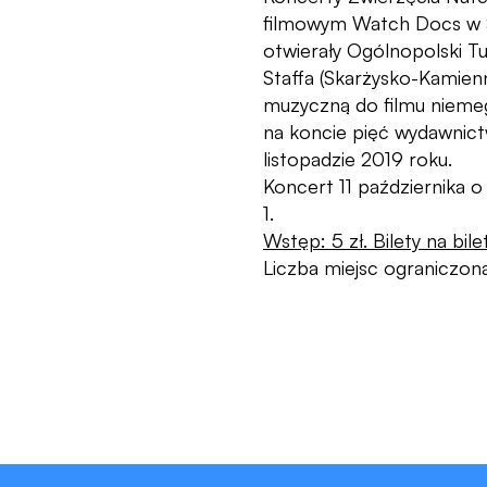
filmowym Watch Docs w S
otwierały Ogólnopolski Tu
Staffa (Skarżysko-Kamienn
muzyczną do filmu nieme
na koncie pięć wydawnict
listopadzie 2019 roku.
Koncert 11 października o
1.
Wstęp: 5 zł. Bilety na bile
Liczba miejsc ograniczona