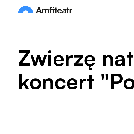
Przejdź do treści
Amfiteatr. Miejski Ośrodek Kultury
Zwierzę na
koncert "Po