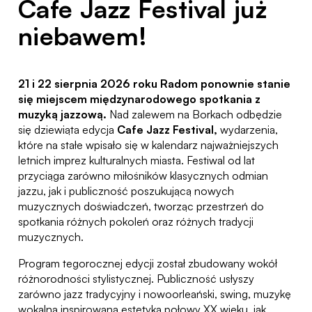
Cafe Jazz Festival już
niebawem!
21 i 22 sierpnia 2026 roku Radom ponownie stanie
się miejscem międzynarodowego spotkania z
muzyką jazzową.
Nad zalewem na Borkach odbędzie
się dziewiąta edycja
Cafe Jazz Festival,
wydarzenia,
które na stałe wpisało się w kalendarz najważniejszych
letnich imprez kulturalnych miasta. Festiwal od lat
przyciąga zarówno miłośników klasycznych odmian
jazzu, jak i publiczność poszukującą nowych
muzycznych doświadczeń, tworząc przestrzeń do
spotkania różnych pokoleń oraz różnych tradycji
muzycznych.
Program tegorocznej edycji został zbudowany wokół
różnorodności stylistycznej. Publiczność usłyszy
zarówno jazz tradycyjny i nowoorleański, swing, muzykę
wokalną inspirowaną estetyką połowy XX wieku, jak