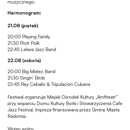
muzycznego.
Harmonogram:
21.08 (piątek)
20:00 Playing Family
21:30 Piotr Polk
22:45 Leliwa Jazz Band
22.08 (sobota)
20:00 Big Mielec Band
21:30 Singin’ Birds
22:45 Rey Ceballo & Tripulación Cubana
Festiwal organizuje Miejski Ośrodek Kultury „Amfiteatr”
przy wsparciu Domu Kultury Borki i Stowarzyszenia Cafe
Jazz Festival. Impreza finansowana przez Gminę Miasta
Radomia.
Wstęp wolny.