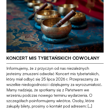
KONCERT MIS TYBETAŃSKICH ODWOŁANY
Informujemy, że z przyczyn od nas niezależnych
jesteśmy zmuszeni odwołać Koncert mis tybetańskich,
który miał odbyć się 25 lipca 2026 r. Przepraszamy za
wszelkie niedogodności i dziękujemy za wyrozumiałość.
Mamy nadzieję, że spotkamy się z Państwem we
wrześniu podczas nowego terminu wydarzenia. O
szczegółach poinformujemy wkrótce. Osoby, które
zakupiły bilety, prosimy o kontakt pod adresem: […]