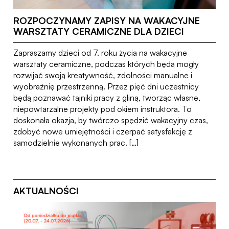
ROZPOCZYNAMY ZAPISY NA WAKACYJNE
WARSZTATY CERAMICZNE DLA DZIECI
Zapraszamy dzieci od 7. roku życia na wakacyjne
warsztaty ceramiczne, podczas których będą mogły
rozwijać swoją kreatywność, zdolności manualne i
wyobraźnię przestrzenną. Przez pięć dni uczestnicy
będą poznawać tajniki pracy z gliną, tworząc własne,
niepowtarzalne projekty pod okiem instruktora. To
doskonała okazja, by twórczo spędzić wakacyjny czas,
zdobyć nowe umiejętności i czerpać satysfakcję z
samodzielnie wykonanych prac. […]
AKTUALNOŚCI
29.06.26