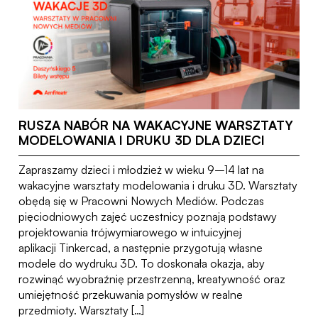
RUSZA NABÓR NA WAKACYJNE WARSZTATY
MODELOWANIA I DRUKU 3D DLA DZIECI
Zapraszamy dzieci i młodzież w wieku 9–14 lat na
wakacyjne warsztaty modelowania i druku 3D. Warsztaty
obędą się w Pracowni Nowych Mediów. Podczas
pięciodniowych zajęć uczestnicy poznają podstawy
projektowania trójwymiarowego w intuicyjnej
aplikacji Tinkercad, a następnie przygotują własne
modele do wydruku 3D. To doskonała okazja, aby
rozwinąć wyobraźnię przestrzenną, kreatywność oraz
umiejętność przekuwania pomysłów w realne
przedmioty. Warsztaty […]