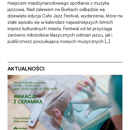
miejscem międzynarodowego spotkania z muzyką
jazzową. Nad zalewem na Borkach odbędzie się
dziewiąta edycja Cafe Jazz Festival, wydarzenia, które na
stałe wpisało się w kalendarz najważniejszych letnich
imprez kulturalnych miasta. Festiwal od lat przyciąga
zarówno miłośników klasycznych odmian jazzu, jak i
publiczność poszukującą nowych muzycznych […]
AKTUALNOŚCI
29.06.26