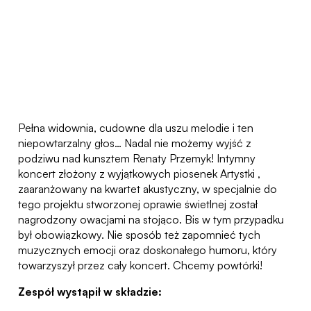
Pełna widownia, cudowne dla uszu melodie i ten
niepowtarzalny głos… Nadal nie możemy wyjść z
podziwu nad kunsztem Renaty Przemyk! Intymny
koncert złożony z wyjątkowych piosenek Artystki ,
zaaranżowany na kwartet akustyczny, w specjalnie do
tego projektu stworzonej oprawie świetlnej został
nagrodzony owacjami na stojąco. Bis w tym przypadku
był obowiązkowy. Nie sposób też zapomnieć tych
muzycznych emocji oraz doskonałego humoru, który
towarzyszył przez cały koncert. Chcemy powtórki!
Zespół wystąpił w składzie: