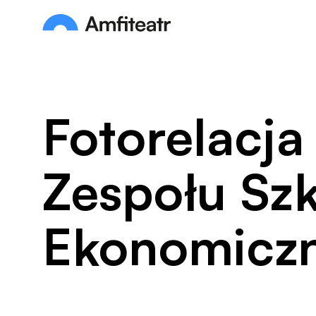
Przejdź do treści
Amfiteatr. Miejski Ośrodek Kultury
Fotorelacja
Zespołu Szk
Ekonomicz