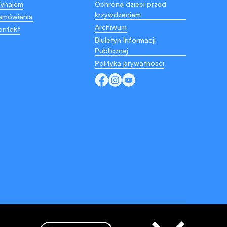
ynajem
Ochrona dzieci przed
krzywdzeniem
amówienia
Archiwum
ontakt
Biuletyn Informacji
Publicznej
Polityka prywatności