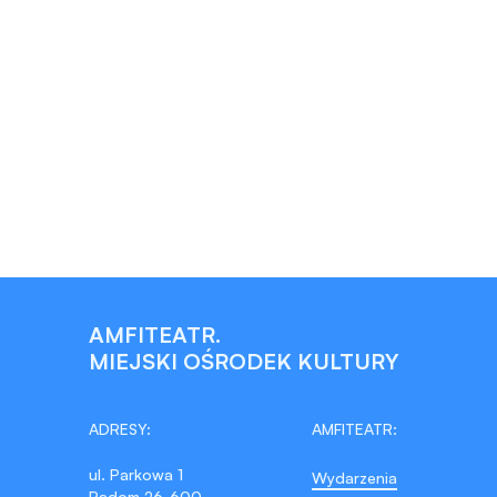
AMFITEATR.
MIEJSKI OŚRODEK KULTURY
ADRESY:
AMFITEATR:
ul. Parkowa 1
Wydarzenia
Radom 26-600