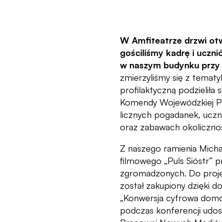
W Amfiteatrze drzwi ot
gościliśmy kadrę i uczn
w naszym budynku przy 
zmierzyliśmy się z tematy
profilaktyczną podzieliła s
Komendy Wojewódzkiej Pol
licznych pogadanek, uczni
oraz zabawach okoliczno
Z naszego ramienia Micha
filmowego „Puls Sióstr” p
zgromadzonych. Do projek
został zakupiony dzięki 
„Konwersja cyfrowa domów
podczas konferencji udos