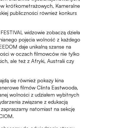
lmów krótkometrażowych, Kameralne
kiej publiczności również konkurs
FESTIVAL widzowie zobaczą dzieła
mianego pojęcia wolność z każdego
REEDOM daje unikalną szanse na
ności w oczach filmowców nie tylko
ich, ale też z Afryki, Australii czy
ajdą się również pokazy kina
plenerowe filmów Clinta Eastwooda,
nej wolności z udziałem wybitnych
wydarzenia związane z edukacją
ż zapraszamy natomiast na sekcję
CIOM.