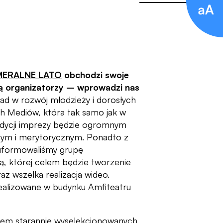
AMERALNE LATO
obchodzi swoje
dzą organizatorzy – wprowadzi nas
ad w rozwój młodzieży i dorosłych
h Mediów, która tak samo jak w
dycji imprezy będzie ogromnym
ym i merytorycznym. Ponadto z
i uformowaliśmy grupę
ą, której celem będzie tworzenie
z wszelka realizacja wideo.
realizowane w budynku Amfiteatru
em starannie wyselekcjonowanych,