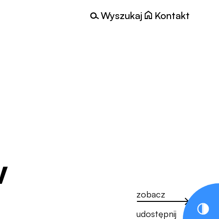
Wyszukaj
Kontakt
w
zobacz
udostępnij