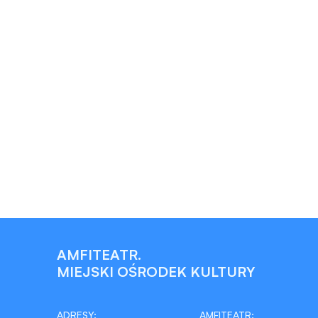
AMFITEATR.
MIEJSKI OŚRODEK KULTURY
ADRESY:
AMFITEATR: