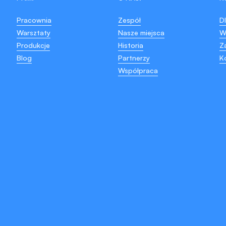
Pracownia
Zespół
D
Warsztaty
Nasze miejsca
W
Produkcje
Historia
Z
Blog
Partnerzy
K
Współpraca