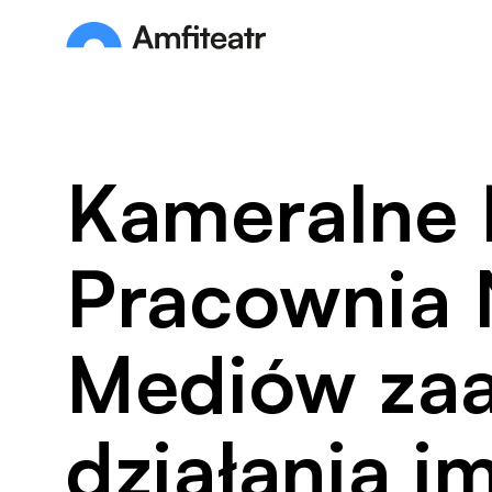
Przejdź do treści
Amfiteatr. Miejski Ośrodek Kultury
Kameralne 
Pracownia
Mediów za
działania i