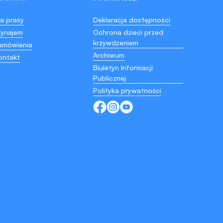
la prasy
Deklaracja dostępności
ynajem
Ochrona dzieci przed
krzywdzeniem
amówienia
Archiwum
ontakt
Biuletyn Informacji
Publicznej
Polityka prywatności