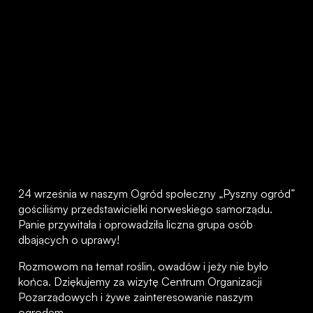
24 września w naszym Ogród społeczny „Pyszny ogród”
gościliśmy przedstawicielki norweskiego samorządu.
Panie przywitała i oprowadziła liczna grupa osób
dbających o uprawy!
Rozmowom na temat roślin, owadów i jeży nie było
końca. Dziękujemy za wizytę Centrum Organizacji
Pozarządowych i żywe zainteresowanie naszym
ogrodem.