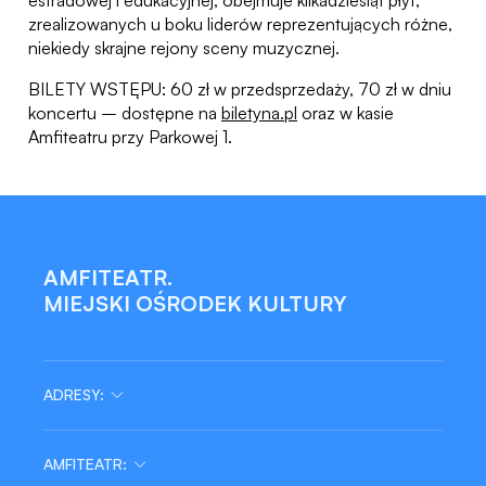
zrealizowanych u boku liderów reprezentujących różne,
niekiedy skrajne rejony sceny muzycznej.
BILETY WSTĘPU: 60 zł w przedsprzedaży, 70 zł w dniu
koncertu – dostępne na
biletyna.pl
oraz w kasie
Amfiteatru przy Parkowej 1.
AMFITEATR.
MIEJSKI OŚRODEK KULTURY
ADRESY:
AMFITEATR: