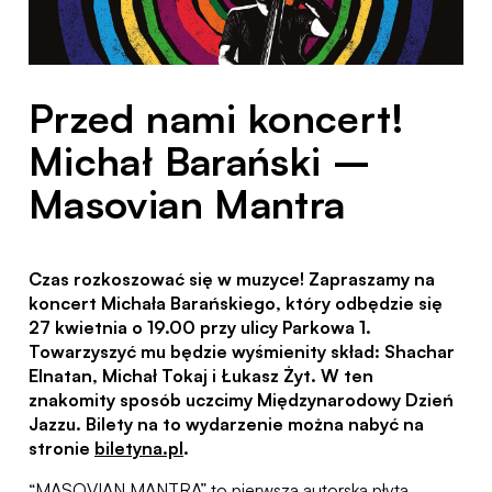
Przed nami koncert!
Michał Barański –
Masovian Mantra
Czas rozkoszować się w muzyce! Zapraszamy na
koncert Michała Barańskiego, który odbędzie się
27 kwietnia o 19.00 przy ulicy Parkowa 1.
Towarzyszyć mu będzie wyśmienity skład: Shachar
Elnatan, Michał Tokaj i Łukasz Żyt.
W ten
znakomity sposób uczcimy Międzynarodowy Dzień
Jazzu. Bilety na to wydarzenie można nabyć na
stronie
biletyna.pl
.
“MASOVIAN MANTRA” to pierwsza autorska płyta