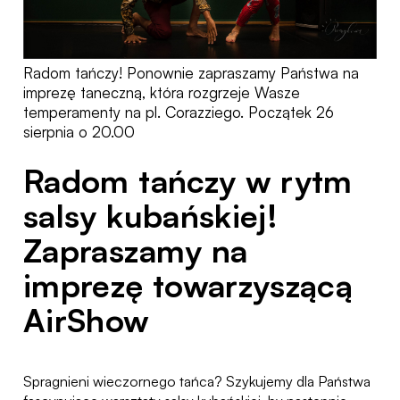
Radom tańczy! Ponownie zapraszamy Państwa na
imprezę taneczną, która rozgrzeje Wasze
temperamenty na pl. Corazziego. Początek 26
sierpnia o 20.00
Radom tańczy w rytm
salsy kubańskiej!
Zapraszamy na
imprezę towarzyszącą
AirShow
Spragnieni wieczornego tańca? Szykujemy dla Państwa