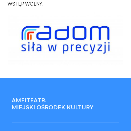
WSTĘP WOLNY.
AMFITEATR.
MIEJSKI OŚRODEK KULTURY