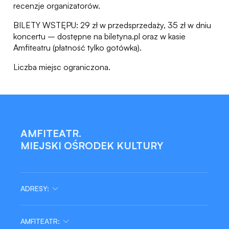
recenzje organizatorów.
BILETY WSTĘPU: 29 zł w przedsprzedaży, 35 zł w dniu
koncertu – dostępne na biletyna.pl oraz w kasie
Amfiteatru (płatność tylko gotówką).
Liczba miejsc ograniczona.
AMFITEATR.
MIEJSKI OŚRODEK KULTURY
ADRESY:
AMFITEATR: