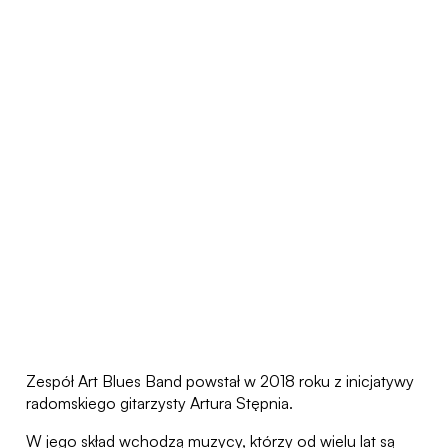
Zespół Art Blues Band powstał w 2018 roku z inicjatywy
radomskiego gitarzysty Artura Stępnia.
W jego skład wchodzą muzycy, którzy od wielu lat są