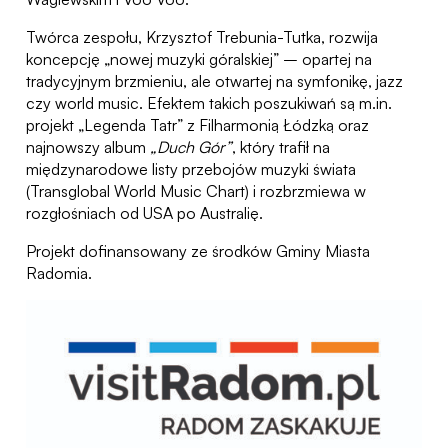
Twórca zespołu, Krzysztof Trebunia-Tutka, rozwija
koncepcję „nowej muzyki góralskiej” – opartej na
tradycyjnym brzmieniu, ale otwartej na symfonikę, jazz
czy world music. Efektem takich poszukiwań są m.in.
projekt „Legenda Tatr” z Filharmonią Łódzką oraz
najnowszy album
„Duch Gór”
, który trafił na
międzynarodowe listy przebojów muzyki świata
(Transglobal World Music Chart) i rozbrzmiewa w
rozgłośniach od USA po Australię.
Projekt dofinansowany ze środków Gminy Miasta
Radomia.