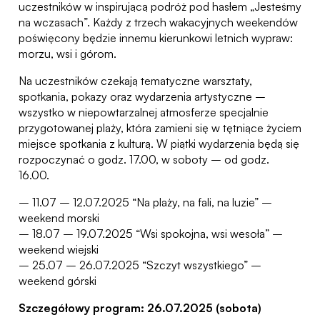
uczestników w inspirującą podróż pod hasłem „Jesteśmy
na wczasach”. Każdy z trzech wakacyjnych weekendów
poświęcony będzie innemu kierunkowi letnich wypraw:
morzu, wsi i górom.
Na uczestników czekają tematyczne warsztaty,
spotkania, pokazy oraz wydarzenia artystyczne –
wszystko w niepowtarzalnej atmosferze specjalnie
przygotowanej plaży, która zamieni się w tętniące życiem
miejsce spotkania z kulturą. W piątki wydarzenia będą się
rozpoczynać o godz. 17.00, w soboty – od godz.
16.00.
– 11.07 – 12.07.2025 “Na plaży, na fali, na luzie” –
weekend morski
– 18.07 – 19.07.2025 “Wsi spokojna, wsi wesoła” –
weekend wiejski
– 25.07 – 26.07.2025 “Szczyt wszystkiego” –
weekend górski
Szczegółowy program: 26.07.2025 (sobota)