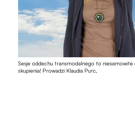
Sesje oddechu transmodalnego to niesamowite 
skupienia! Prowadzi Klaudia Purc,