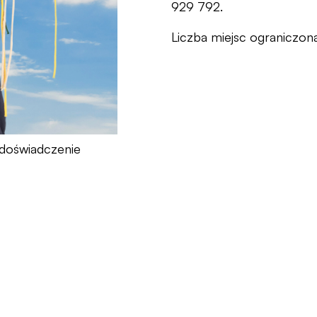
929 792.
Liczba miejsc ograniczona
doświadczenie