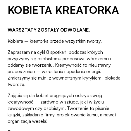
KOBIETA KREATORKA
WARSZTATY ZOSTAŁY ODWOŁANE.
Kobieta – kreatorka przede wszystkim tworzy.
Zapraszam na cykl 8 spotkań, podczas których
przyjrzymy się osobistemu procesowi twórczemu i
oddamy się tworzeniu. Kreatywność to nieustanny
proces zmian – wzrastania i opadania energii.
Zmierzymy się m.in. z wewnętrznym krytykiem i blokadą
twórczą.
Zajęcia są dla kobiet pragnących odkryć swoją
kreatywność – zarówno w sztuce, jak i w życiu
zawodowym czy osobistym. Tworzenie to pisanie
książki, zakładanie firmy, projektowanie kursu, a nawet
organizacja wesela!