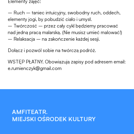
Elementy zajęć:
– Ruch – taniec intuicyjny, swobodny ruch, oddech,
elementy jogi, by pobudzić ciało i umysł.
– Twórczość – przez cały cykl będziemy pracować
nad jedną pracą malarską. (Nie musisz umieć malować!)
– Relaksacja – na zakończenie każdej sesji.
Dołącz i pozwól sobie na twórczą podróż.
WSTĘP PŁATNY. Obowiązują zapisy pod adresem email:
e.rumienczyk@gmail.com
AMFITEATR.
MIEJSKI OŚRODEK KULTURY