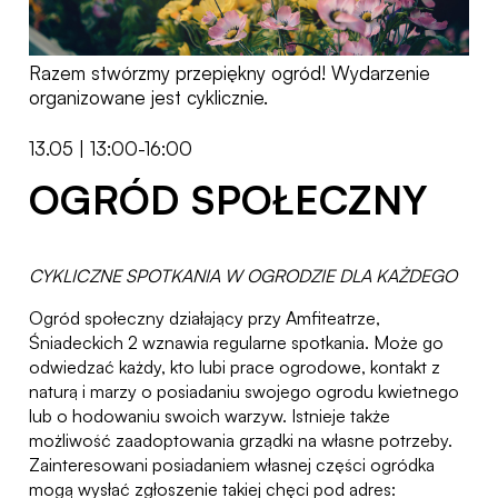
Razem stwórzmy przepiękny ogród! Wydarzenie
organizowane jest cyklicznie.
13.05 | 13:00-16:00
OGRÓD SPOŁECZNY
CYKLICZNE SPOTKANIA W OGRODZIE DLA KAŻDEGO
Ogród społeczny działający przy Amfiteatrze,
Śniadeckich 2 wznawia regularne spotkania. Może go
odwiedzać każdy, kto lubi prace ogrodowe, kontakt z
naturą i marzy o posiadaniu swojego ogrodu kwietnego
lub o hodowaniu swoich warzyw. Istnieje także
możliwość zaadoptowania grządki na własne potrzeby.
Zainteresowani posiadaniem własnej części ogródka
mogą wysłać zgłoszenie takiej chęci pod adres: