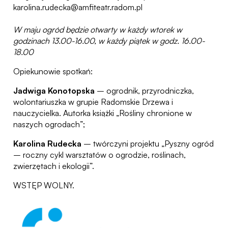
karolina.rudecka@amfiteatr.radom.pl
W maju ogród będzie otwarty w każdy wtorek w
godzinach 13.00-16.00, w każdy piątek w godz. 16.00-
18.00
Opiekunowie spotkań:
Jadwiga Konotopska
– ogrodnik, przyrodniczka,
wolontariuszka w grupie Radomskie Drzewa i
nauczycielka. Autorka książki „Rośliny chronione w
naszych ogrodach”;
Karolina Rudecka
– twórczyni projektu „Pyszny ogród
– roczny cykl warsztatów o ogrodzie, roślinach,
zwierzętach i ekologii”.
WSTĘP WOLNY.