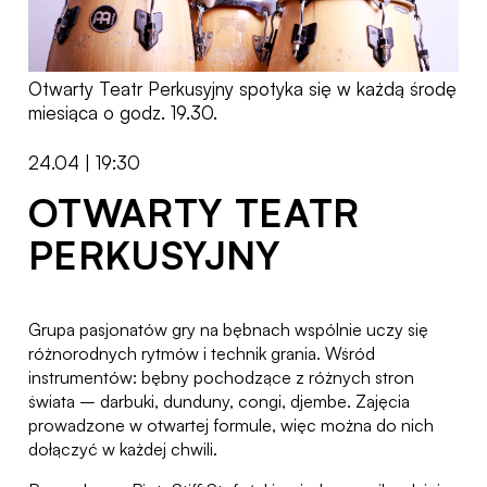
Otwarty Teatr Perkusyjny spotyka się w każdą środę
miesiąca o godz. 19.30.
24.04 | 19:30
OTWARTY TEATR
PERKUSYJNY
Grupa pasjonatów gry na bębnach wspólnie uczy się
różnorodnych rytmów i technik grania. Wśród
instrumentów: bębny pochodzące z różnych stron
świata – darbuki, dunduny, congi, djembe. Zajęcia
prowadzone w otwartej formule, więc można do nich
dołączyć w każdej chwili.