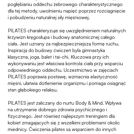
pogłębianiu oddechu żebrowego charakterystycznego
dla tej metody, uwolnieniu napięć poprzez rozciągnięcie
i pobudzeniu naturalnej siły mięśniowej.
PILATES charakteryzuje się uwzględnieniem naturalnych
krzywizn kręgosłupa i budowy anatomicznej całego
ciała. Jest uznany za najbezpieczniejszą formę ruchu.
Inspiracją do budowy ćwiczeń była gimnastyka
klasyczna, joga, balet i tai-chi. Kluczowa przy ich
wykonywaniu jest właściwa kontrola ciała przy wsparciu
odpowiedniego oddechu. Uczestnictwo w zajęciach
PILATES poprawia postawę, wzmacnia elastyczność
mięśni, ułatwia dotlenienie organizmu i pomaga osiągnąć
stan głębokiego relaksu.
PILATES jest zaliczany do nurtu Body & Mind. Wpływa
na utrzymanie dobrego zdrowia psychicznego i
fizycznego. Jest również najlepszym treningiem dla
kobiet zmagających się z wszelkimi problemami okolic
miednicy. Ćwiczenia pilates są wsparciem do innych