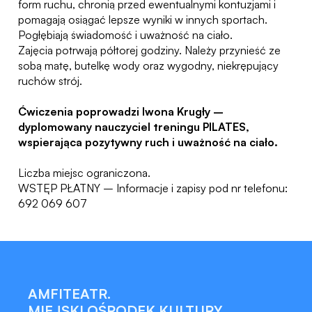
form ruchu, chronią przed ewentualnymi kontuzjami i
pomagają osiągać lepsze wyniki w innych sportach.
Pogłębiają świadomość i uważność na ciało.
Zajęcia potrwają półtorej godziny. Należy przynieść ze
sobą matę, butelkę wody oraz wygodny, niekrępujący
ruchów strój.
Ćwiczenia poprowadzi Iwona Krugły –
dyplomowany nauczyciel treningu PILATES,
wspierająca pozytywny ruch i uważność na ciało.
Liczba miejsc ograniczona.
WSTĘP PŁATNY – Informacje i zapisy pod nr telefonu:
692 069 607
AMFITEATR.
MIEJSKI OŚRODEK KULTURY