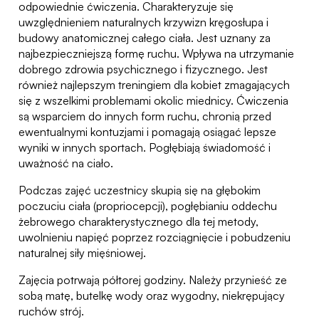
odpowiednie ćwiczenia. Charakteryzuje się
uwzględnieniem naturalnych krzywizn kręgosłupa i
budowy anatomicznej całego ciała. Jest uznany za
najbezpieczniejszą formę ruchu. Wpływa na utrzymanie
dobrego zdrowia psychicznego i fizycznego. Jest
również najlepszym treningiem dla kobiet zmagających
się z wszelkimi problemami okolic miednicy. Ćwiczenia
są wsparciem do innych form ruchu, chronią przed
ewentualnymi kontuzjami i pomagają osiągać lepsze
wyniki w innych sportach. Pogłębiają świadomość i
uważność na ciało.
Podczas zajęć uczestnicy skupią się na głębokim
poczuciu ciała (propriocepcji), pogłębianiu oddechu
żebrowego charakterystycznego dla tej metody,
uwolnieniu napięć poprzez rozciągnięcie i pobudzeniu
naturalnej siły mięśniowej.
Zajęcia potrwają półtorej godziny. Należy przynieść ze
sobą matę, butelkę wody oraz wygodny, niekrępujący
ruchów strój.