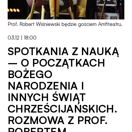
Prof. Robert Wiśniewski będzie gościem Amfiteatru.
03.12 | 18:00
SPOTKANIA Z NAUKĄ
– O POCZĄTKACH
BOŻEGO
NARODZENIA I
INNYCH ŚWIĄT
CHRZEŚCIJAŃSKICH.
ROZMOWA Z PROF.
ROBERTEM