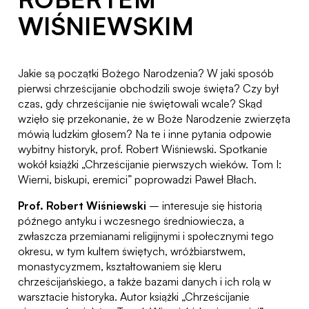
WIŚNIEWSKIM
Jakie są początki Bożego Narodzenia? W jaki sposób
pierwsi chrześcijanie obchodzili swoje święta? Czy był
czas, gdy chrześcijanie nie świętowali wcale? Skąd
wzięło się przekonanie, że w Boże Narodzenie zwierzęta
mówią ludzkim głosem? Na te i inne pytania odpowie
wybitny historyk, prof. Robert Wiśniewski. Spotkanie
wokół książki „Chrześcijanie pierwszych wieków. Tom I:
Wierni, biskupi, eremici” poprowadzi Paweł Błach.
Prof. Robert Wiśniewski
– interesuje się historią
późnego antyku i wczesnego średniowiecza, a
zwłaszcza przemianami religijnymi i społecznymi tego
okresu, w tym kultem świętych, wróżbiarstwem,
monastycyzmem, kształtowaniem się kleru
chrześcijańskiego, a także bazami danych i ich rolą w
warsztacie historyka. Autor książki „Chrześcijanie