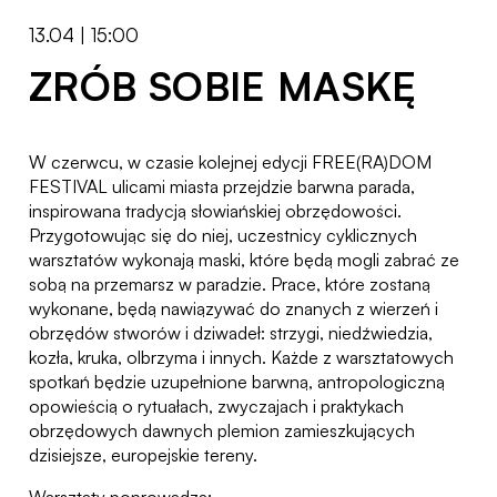
13.04 | 15:00
ZRÓB SOBIE MASKĘ
W czerwcu, w czasie kolejnej edycji FREE(RA)DOM
FESTIVAL ulicami miasta przejdzie barwna parada,
inspirowana tradycją słowiańskiej obrzędowości.
Przygotowując się do niej, uczestnicy cyklicznych
warsztatów wykonają maski, które będą mogli zabrać ze
sobą na przemarsz w paradzie. Prace, które zostaną
wykonane, będą nawiązywać do znanych z wierzeń i
obrzędów stworów i dziwadeł: strzygi, niedźwiedzia,
kozła, kruka, olbrzyma i innych. Każde z warsztatowych
spotkań będzie uzupełnione barwną, antropologiczną
opowieścią o rytuałach, zwyczajach i praktykach
obrzędowych dawnych plemion zamieszkujących
dzisiejsze, europejskie tereny.