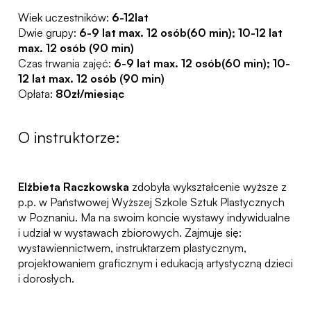
Wiek uczestników:
6-12lat
Dwie grupy:
6-9 lat max. 12 osób(60 min); 10-12 lat
max. 12 osób (90 min)
Czas trwania zajęć:
6-9 lat max. 12 osób(60 min); 10-
12 lat max. 12 osób (90 min)
Opłata:
80zł/miesiąc
O instruktorze:
Elżbieta Raczkowska
zdobyła wykształcenie wyższe z
p.p. w Państwowej Wyższej Szkole Sztuk Plastycznych
w Poznaniu. Ma na swoim koncie wystawy indywidualne
i udział w wystawach zbiorowych. Zajmuje się:
wystawiennictwem, instruktarzem plastycznym,
projektowaniem graficznym i edukacją artystyczną dzieci
i dorosłych.