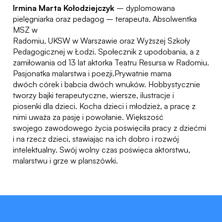
Irmina Marta Kołodziejczyk
– dyplomowana
pielęgniarka oraz pedagog – terapeuta. Absolwentka
MSZ w
Radomiu, UKSW w Warszawie oraz Wyższej Szkoły
Pedagogicznej w Łodzi. Społecznik z upodobania, a z
zamiłowania od 13 lat aktorka Teatru Resursa w Radomiu.
Pasjonatka malarstwa i poezji.Prywatnie mama
dwóch córek i babcia dwóch wnuków. Hobbystycznie
tworzy bajki terapeutyczne, wiersze, ilustracje i
piosenki dla dzieci. Kocha dzieci i młodzież, a pracę z
nimi uważa za pasję i powołanie. Większość
swojego zawodowego życia poświęciła pracy z dziećmi
i na rzecz dzieci, stawiając na ich dobro i rozwój
intelektualny. Swój wolny czas poświęca aktorstwu,
malarstwu i grze w planszówki.