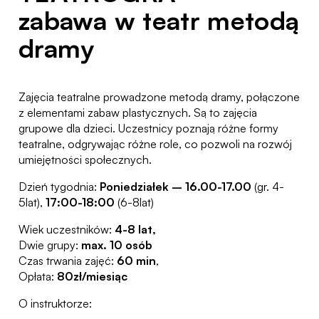
zabawa w teatr metodą
dramy
Zajęcia teatralne prowadzone metodą dramy, połączone
z elementami zabaw plastycznych. Są to zajęcia
grupowe dla dzieci. Uczestnicy poznają różne formy
teatralne, odgrywając różne role, co pozwoli na rozwój
umiejętności społecznych.
Dzień tygodnia:
Poniedziałek – 16.00-17.00
(gr. 4-
5lat),
17:00-18:00
(6-8lat)
Wiek uczestników:
4-8 lat,
Dwie grupy:
max. 10 osób
Czas trwania zajęć:
60 min
,
Opłata:
80zł/miesiąc
O instruktorze: