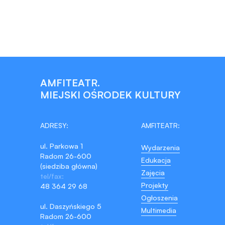
AMFITEATR.
MIEJSKI OŚRODEK KULTURY
ADRESY:
AMFITEATR:
ul. Parkowa 1
Wydarzenia
Radom 26-600
Edukacja
(siedziba główna)
Zajęcia
tel/fax:
Projekty
48 364 29 68
Ogłoszenia
ul. Daszyńskiego 5
Multimedia
Radom 26-600