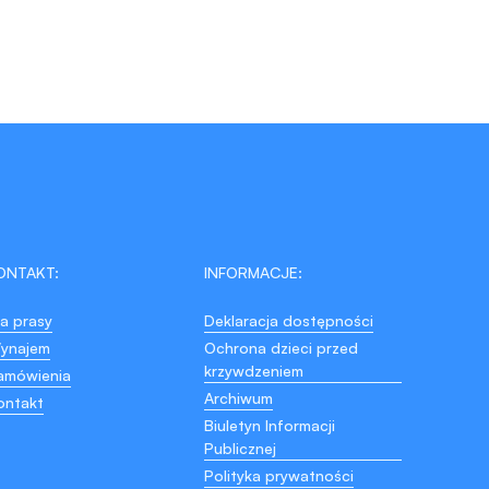
ONTAKT:
INFORMACJE:
la prasy
Deklaracja dostępności
ynajem
Ochrona dzieci przed
krzywdzeniem
amówienia
Archiwum
ontakt
Biuletyn Informacji
Publicznej
Polityka prywatności