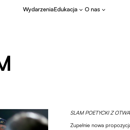
Współpraca
Wydarzenia
Edukacja
O nas
M
SLAM POETYCKI Z OTW
Zupełnie nowa propozycja 