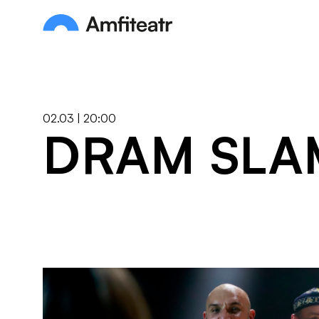
Przejdź do treści
Amfiteatr. Miejski Ośrodek Kultury
02.03 | 20:00
DRAM SLA